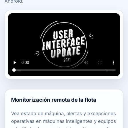
Android.
Monitorización remota de la flota
Vea estado de máquina, alertas y excepciones
operativas en máquinas inteligentes y equipos