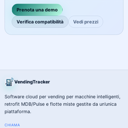
Prenota una demo
Verifica compatibilità
Vedi prezzi
VendingTracker
Software cloud per vending per macchine intelligenti,
retrofit MDB/Pulse e flotte miste gestite da un’unica
piattaforma.
CHIAMA