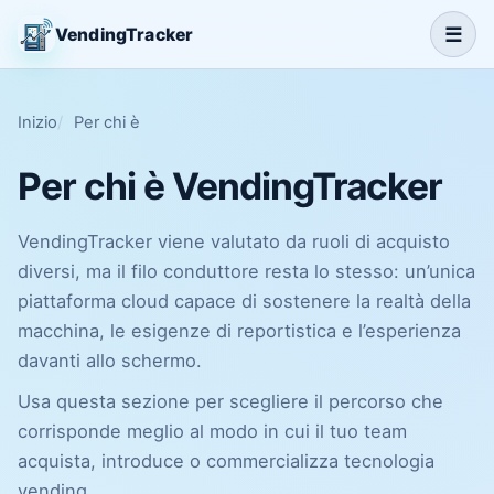
☰
VendingTracker
Inizio
Per chi è
Per chi è VendingTracker
VendingTracker viene valutato da ruoli di acquisto
diversi, ma il filo conduttore resta lo stesso: un’unica
piattaforma cloud capace di sostenere la realtà della
macchina, le esigenze di reportistica e l’esperienza
davanti allo schermo.
Usa questa sezione per scegliere il percorso che
corrisponde meglio al modo in cui il tuo team
acquista, introduce o commercializza tecnologia
vending.