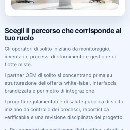
Scegli il percorso che corrisponde al
tuo ruolo
Gli operatori di solito iniziano da monitoraggio,
inventario, processi di rifornimento e gestione di
flotte miste.
I partner OEM di solito si concentrano prima su
strutturazione dell’offerta white-label, interfaccia
brandizzata e perimetro di integrazione.
I progetti regolamentati e di salute pubblica di solito
iniziano da controllo dei processi, reportistica
verificabile e una revisione disciplinata del progetto.
Per operatori
che gestiscono flotte attive, retrofit e