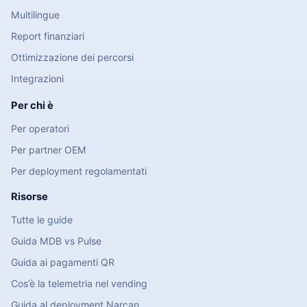
Multilingue
Report finanziari
Ottimizzazione dei percorsi
Integrazioni
Per chi è
Per operatori
Per partner OEM
Per deployment regolamentati
Risorse
Tutte le guide
Guida MDB vs Pulse
Guida ai pagamenti QR
Cos’è la telemetria nel vending
Guida al deployment Narcan