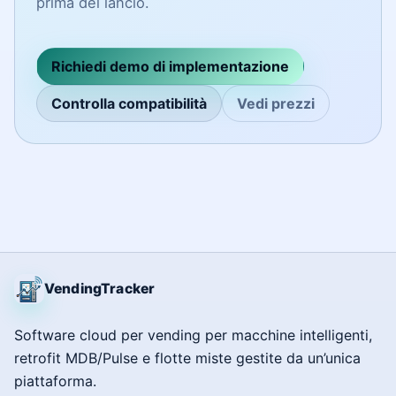
prima del lancio.
Richiedi demo di implementazione
Controlla compatibilità
Vedi prezzi
VendingTracker
Software cloud per vending per macchine intelligenti,
retrofit MDB/Pulse e flotte miste gestite da un’unica
piattaforma.