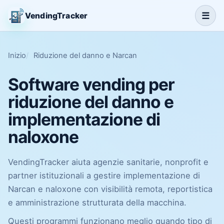
☰
VendingTracker
Inizio
Riduzione del danno e Narcan
Software vending per
riduzione del danno e
implementazione di
naloxone
VendingTracker aiuta agenzie sanitarie, nonprofit e
partner istituzionali a gestire implementazione di
Narcan e naloxone con visibilità remota, reportistica
e amministrazione strutturata della macchina.
Questi programmi funzionano meglio quando tipo di