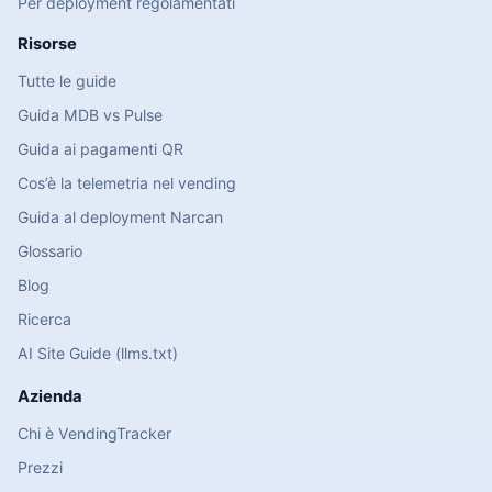
Per deployment regolamentati
Risorse
Tutte le guide
Guida MDB vs Pulse
Guida ai pagamenti QR
Cos’è la telemetria nel vending
Guida al deployment Narcan
Glossario
Blog
Ricerca
AI Site Guide (llms.txt)
Azienda
Chi è VendingTracker
Prezzi