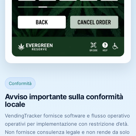
Conformità
Avviso importante sulla conformità
locale
VendingTracker fornisce software e flusso operativo
operativi per implementazione con restrizione d’età.
Non fornisce consulenza legale e non rende da solo