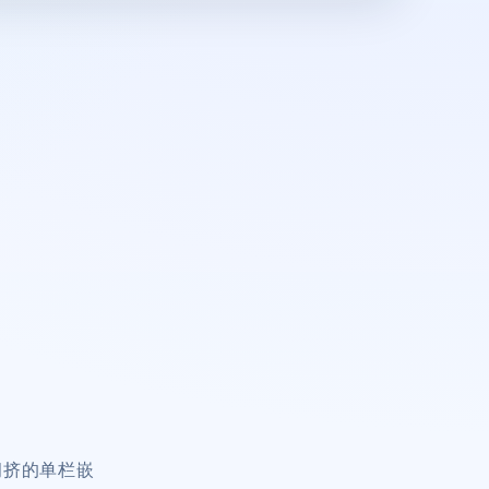
拥挤的单栏嵌