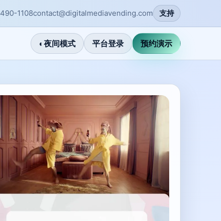
-490-1108
contact@digitalmediavending.com
支持
◐
夜间模式
平台登录
预约演示