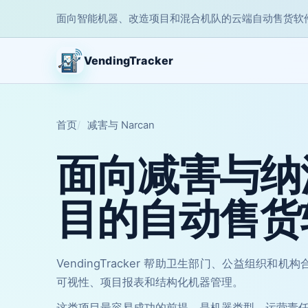
面向智能机器、改造项目和混合机队的云端自动售货软
VendingTracker
首页
减害与 Narcan
面向减害与纳
目的自动售货
VendingTracker 帮助卫生部门、公益组织和机
可视性、项目报表和结构化机器管理。
这类项目最容易成功的前提，是机器类型、运营责