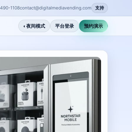
-490-1108
contact@digitalmediavending.com
支持
◐
夜间模式
平台登录
预约演示