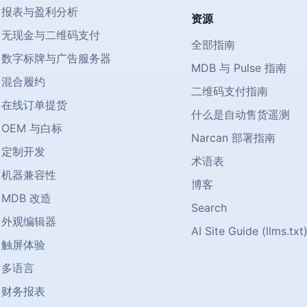
报表与盈利分析
资源
无现金与二维码支付
全部指南
数字标牌与广告服务器
MDB 与 Pulse 指南
混合履约
二维码支付指南
在线订单提货
什么是自动售货遥测
OEM 与白标
Narcan 部署指南
定制开发
术语表
机器兼容性
博客
MDB 改造
Search
外观编辑器
AI Site Guide (llms.txt
触屏体验
多语言
财务报表