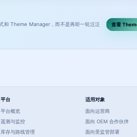
 Theme Manager，而不是再听一轮泛泛
查看 Theme
平台
适用对象
平台概览
面向运营商
遥测与监控
面向 OEM 合作伙伴
库存与路线管理
面向受监管部署