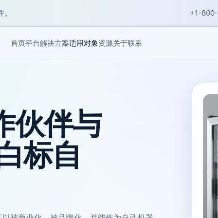
件。
+1-800
首页
关于
联系
平台
解决方案
适用对象
资源
合作伙伴与
白标自
可以被商业化、被品牌化，并能作为自己机器