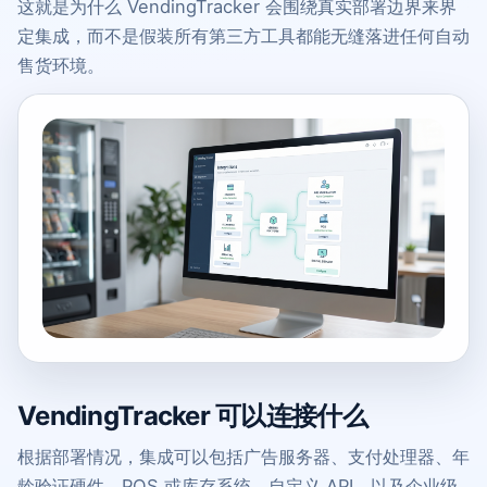
这就是为什么 VendingTracker 会围绕真实部署边界来界
定集成，而不是假装所有第三方工具都能无缝落进任何自动
售货环境。
VendingTracker 可以连接什么
根据部署情况，集成可以包括广告服务器、支付处理器、年
龄验证硬件、POS 或库存系统、自定义 API，以及企业级