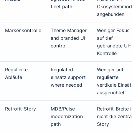
fleet path
Ökosystemmode
angebunden
Markenkontrolle
Theme Manager
Weniger Fokus
and branded UI
auf tief
control
gebrandete UI-
Kontrolle
Regulierte
Regulated
Weniger auf
Abläufe
einsatz support
regulierte
where needed
vertikale Einsä
ausgerichtet
Retrofit-Story
MDB/Pulse
Retrofit-Breite i
modernization
nicht die zentra
path
Story