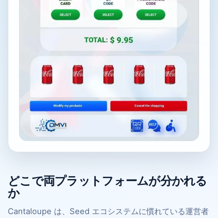
どこで両プラットフォームが分かれる
か
Cantaloupe は、Seed エコシステムに慣れている運営者