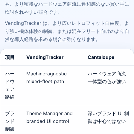
や、より密接なハードウェア商流に違和感のない買い手に
検討されやすい競合です。
VendingTracker は、より広いレトロフィット自由度、よ
り強い機体体験の制御、または混在フリート向けのより自
然な導入経路を求める場合に強くなります。
項目
VendingTracker
Cantaloupe
ハー
Machine-agnostic
ハードウェア商流
ドウ
mixed-fleet path
一体型の色が強い
ェア
路線
ブラ
Theme Manager and
深いブランド UI 制
ンド
branded UI control
御は中心ではない
制御