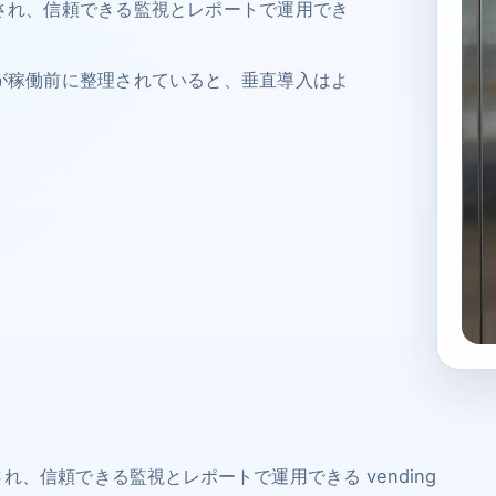
され、信頼できる監視とレポートで運用でき
が稼働前に整理されていると、垂直導入はよ
、信頼できる監視とレポートで運用できる vending