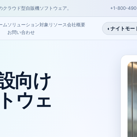
のクラウド型自販機ソフトウェア。
+1-800-490
会社概要
ーム
ソリューション
対象
リソース
◐
ナイトモー
お問い合わせ
設向け
トウェ