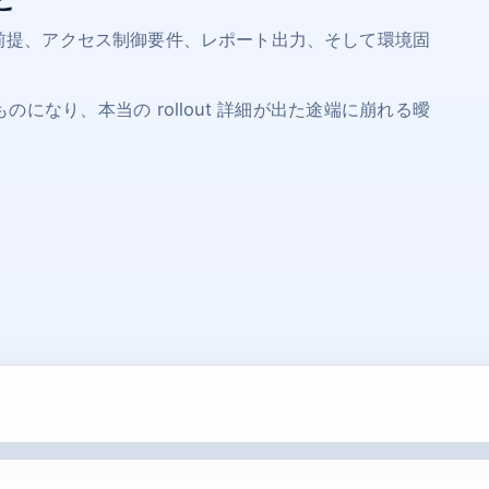
前提、アクセス制御要件、レポート出力、そして環境固
なり、本当の rollout 詳細が出た途端に崩れる曖