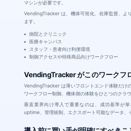
マシンが必要です。
VendingTracker は、機体可視化、在庫監
ます。
病院とクリニック
医療キャンパス
スタッフ・患者向け利便環境
制御アクセスや特殊商品向けワークフロー
VendingTracker がこのワ
VendingTracker は薄いフロントエンド体
ワークフロー制御、機体側の体験をひとつのクラ
垂直業界向け導入で重要なのは、成功基準が単
uptime、管理統制、エクスポート可能なデータ
導入前に買い手が明確にすべきこ