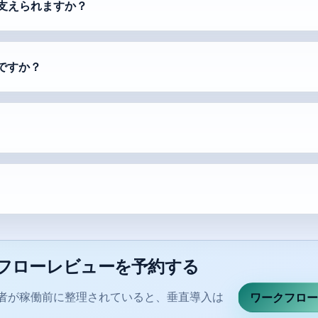
件を支えられますか？
ですか？
フローレビューを予約する
者が稼働前に整理されていると、垂直導入は
ワークフロー