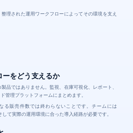
督、より整理された運用ワークフローによってその環境を支え
ークフローをどう支えるか
験だけの製品ではありません。監視、在庫可視化、レポート、
ウド管理プラットフォームにまとめます。
なる販売件数では終わらないことです。チームには
、そして実際の運用環境に合った導入経路が必要です。
と