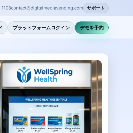
-1108
contact@digitalmediavending.com
サポート
ド
プラットフォームログイン
デモを予約