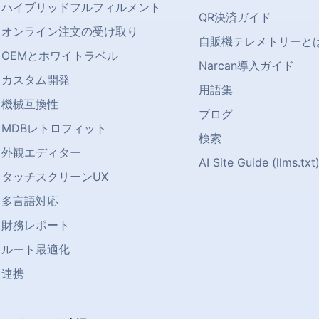
ハイブリッドフルフィルメント
QR決済ガイド
オンライン注文の受け取り
自販機テレメトリーと
OEMとホワイトラベル
Narcan導入ガイド
カスタム開発
用語集
機械互換性
ブログ
MDBレトロフィット
検索
外観エディター
AI Site Guide (llms.txt
タッチスクリーンUX
多言語対応
財務レポート
ルート最適化
連携