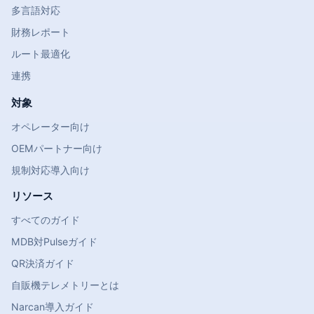
多言語対応
財務レポート
ルート最適化
連携
対象
オペレーター向け
OEMパートナー向け
規制対応導入向け
リソース
すべてのガイド
MDB対Pulseガイド
QR決済ガイド
自販機テレメトリーとは
Narcan導入ガイド