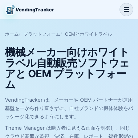
☰
VendingTracker
ホーム
プラットフォーム
OEMとホワイトラベル
機械メーカー向けホワイト
ラベル自動販売ソフトウェ
アと OEM プラットフォー
ム
VendingTracker は、メーカーや OEM パートナーが運用
基盤を一から作り直さずに、自社ブランドの機体体験をパ
ッケージ化できるようにします。
Theme Manager は購入者に見える画面を制御し、同じ
クラウド基盤が監視、決済、在庫、レポート、複数形態の