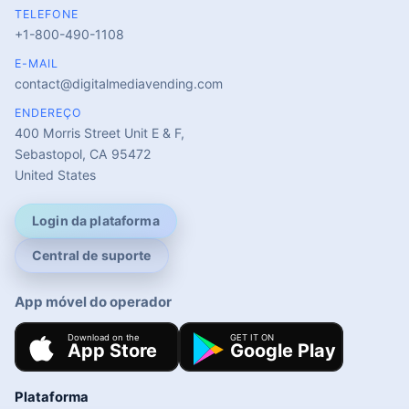
TELEFONE
+1-800-490-1108
E-MAIL
contact@digitalmediavending.com
ENDEREÇO
400 Morris Street Unit E & F,
Sebastopol, CA 95472
United States
Login da plataforma
Central de suporte
App móvel do operador
Plataforma