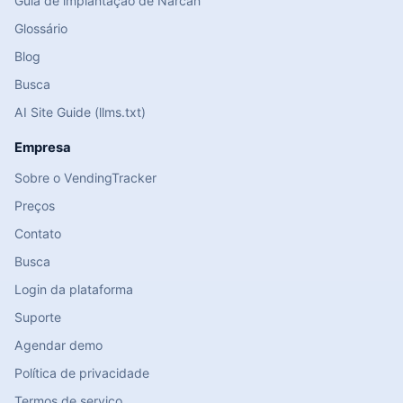
Guia de implantação de Narcan
Glossário
Blog
Busca
AI Site Guide (llms.txt)
Empresa
Sobre o VendingTracker
Preços
Contato
Busca
Login da plataforma
Suporte
Agendar demo
Política de privacidade
Termos de serviço