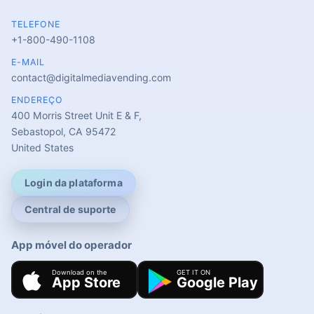
TELEFONE
+1-800-490-1108
E-MAIL
contact@digitalmediavending.com
ENDEREÇO
400 Morris Street Unit E & F,
Sebastopol, CA 95472
United States
Login da plataforma
Central de suporte
App móvel do operador