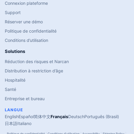
Connexion plateforme
Support
Réserver une démo
Politique de confidentialité
Conditions d’utilisation
Solutions
Réduction des risques et Narcan
Distribution à restriction d’âge
Hospitalité
Santé
Entreprise et bureau
LANGUE
English
Español
简体中文
Français
Deutsch
Português (Brasil)
日本語
Italiano
Politique de confidentialité
|
Conditions d’utilisation
|
Accessibility
|
Shipping Policy
|