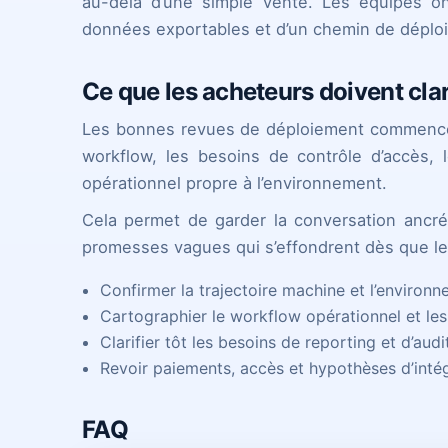
au-delà d’une simple vente. Les équipes ont
données exportables et d’un chemin de déplo
Ce que les acheteurs doivent clar
Les bonnes revues de déploiement commence
workflow, les besoins de contrôle d’accès, 
opérationnel propre à l’environnement.
Cela permet de garder la conversation ancrée
promesses vagues qui s’effondrent dès que les
Confirmer la trajectoire machine et l’environ
Cartographier le workflow opérationnel et le
Clarifier tôt les besoins de reporting et d’audi
Revoir paiements, accès et hypothèses d’inté
FAQ