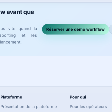
ow avant que
lus vite quand la
Réserver une démo workflow
reporting et les
 lancement.
Plateforme
Pour qui
Présentation de la plateforme
Pour les opérateurs