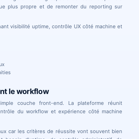
ue plus propre et de remonter du reporting sur
nt visibilité uptime, contrôle UX côté machine et
ux
ities
t le workflow
imple couche front-end. La plateforme réunit
, contrôle du workflow et expérience côté machine
ux car les critères de réussite vont souvent bien