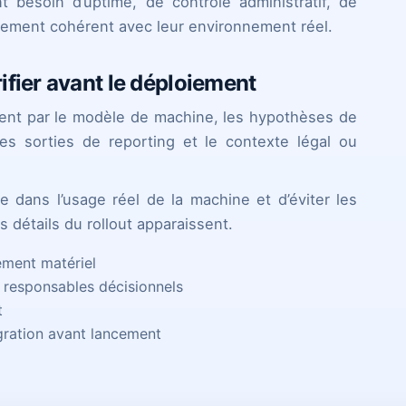
 besoin d’uptime, de contrôle administratif, de
iement cohérent avec leur environnement réel.
ifier avant le déploiement
nt par le modèle de machine, les hypothèses de
les sorties de reporting et le contexte légal ou
 dans l’usage réel de la machine et d’éviter les
 détails du rollout apparaissent.
nement matériel
s responsables décisionnels
t
gration avant lancement