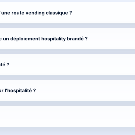
 d’une route vending classique ?
 un déploiement hospitality brandé ?
té ?
 l’hospitalité ?