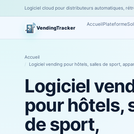
Logiciel cloud pour distributeurs automatiques, rétro
Accueil
Plateforme
Sol
VendingTracker
Accueil
Logiciel vending pour hôtels, salles de sport, appa
Logiciel ven
pour hôtels, 
de sport,