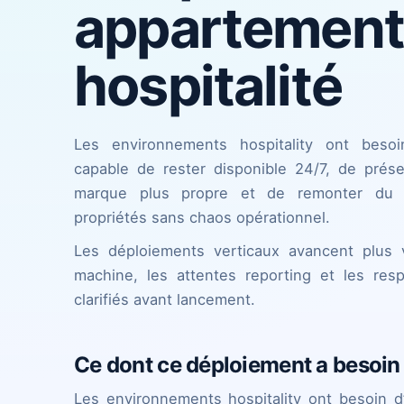
appartement
hospitalité
Les environnements hospitality ont besoi
capable de rester disponible 24/7, de prés
marque plus propre et de remonter du r
propriétés sans chaos opérationnel.
Les déploiements verticaux avancent plus v
machine, les attentes reporting et les res
clarifiés avant lancement.
Ce dont ce déploiement a besoin
Les environnements hospitality ont besoin d’