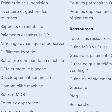
Télémétrie et supervision
Pour les partenaires 
Inventaire et gestion des
Pour les déploiements
tournées
réglementés
Rapports et rentabilité
Ressources
Paiements cashless et QR
Toutes les ressources
Affichage dynamique et ad server
Guide MDB vs Pulse
Fulfillment hybride
Guide des paiements
Retrait de commande en machine
Qu’est-ce que la télém
OEM et marque blanche
vending ?
Développement sur mesure
Guide de déploiement
Compatibilité machine
Glossaire
Retrofit MDB
Blog
Éditeur d’apparence
Recherche
Expérience tactile