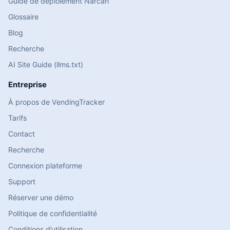
Guide de déploiement Narcan
Glossaire
Blog
Recherche
AI Site Guide (llms.txt)
Entreprise
À propos de VendingTracker
Tarifs
Contact
Recherche
Connexion plateforme
Support
Réserver une démo
Politique de confidentialité
Conditions d’utilisation