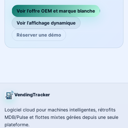
Voir l’offre OEM et marque blanche
Voir l’affichage dynamique
Réserver une démo
VendingTracker
Logiciel cloud pour machines intelligentes, rétrofits
MDB/Pulse et flottes mixtes gérées depuis une seule
plateforme.