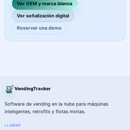
Ver OEM y marca blanca
Ver señalización digital
Reservar una demo
VendingTracker
Software de vending en la nube para máquinas
inteligentes, retrofits y flotas mixtas.
LLAMAR