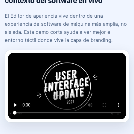
contexto del software en vivo
El Editor de apariencia vive dentro de una
experiencia de software de máquina más amplia, no
aislada. Esta demo corta ayuda a ver mejor el
entorno táctil donde vive la capa de branding.