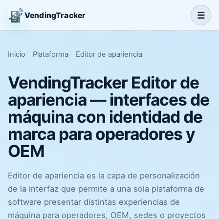
☰
VendingTracker
Inicio
Plataforma
Editor de apariencia
VendingTracker Editor de
apariencia — interfaces de
máquina con identidad de
marca para operadores y
OEM
Editor de apariencia es la capa de personalización
de la interfaz que permite a una sola plataforma de
software presentar distintas experiencias de
máquina para operadores, OEM, sedes o proyectos