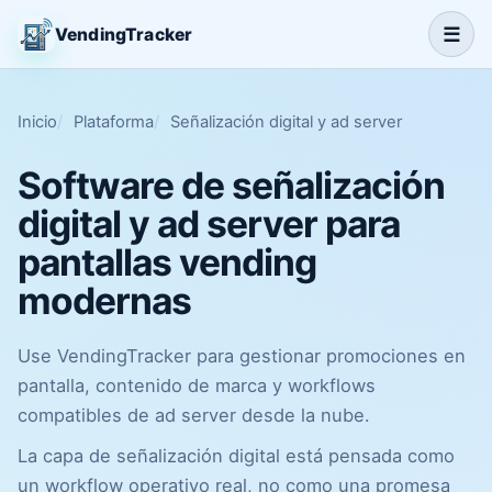
☰
VendingTracker
Inicio
Plataforma
Señalización digital y ad server
Software de señalización
digital y ad server para
pantallas vending
modernas
Use VendingTracker para gestionar promociones en
pantalla, contenido de marca y workflows
compatibles de ad server desde la nube.
La capa de señalización digital está pensada como
un workflow operativo real, no como una promesa