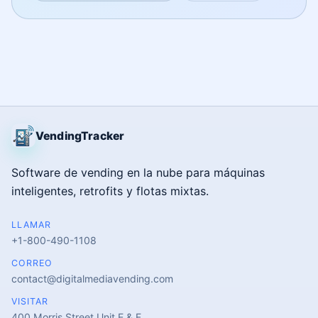
VendingTracker
Software de vending en la nube para máquinas
inteligentes, retrofits y flotas mixtas.
LLAMAR
+1-800-490-1108
CORREO
contact@digitalmediavending.com
VISITAR
400 Morris Street Unit E & F,