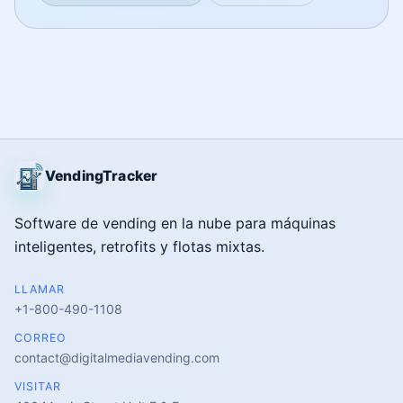
VendingTracker
Software de vending en la nube para máquinas
inteligentes, retrofits y flotas mixtas.
LLAMAR
+1-800-490-1108
CORREO
contact@digitalmediavending.com
VISITAR