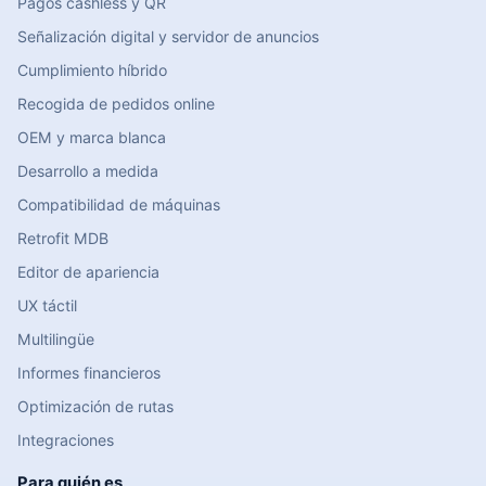
Pagos cashless y QR
Señalización digital y servidor de anuncios
Cumplimiento híbrido
Recogida de pedidos online
OEM y marca blanca
Desarrollo a medida
Compatibilidad de máquinas
Retrofit MDB
Editor de apariencia
UX táctil
Multilingüe
Informes financieros
Optimización de rutas
Integraciones
Para quién es