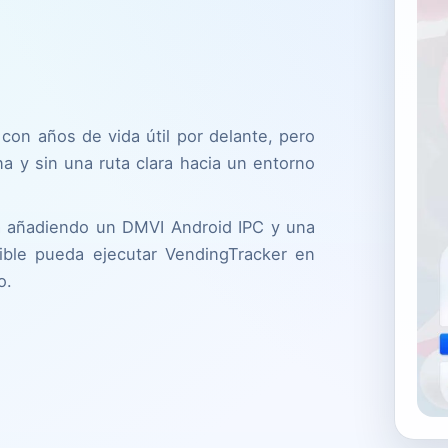
on años de vida útil por delante, pero
na y sin una ruta clara hacia un entorno
ma añadiendo un DMVI Android IPC y una
tible pueda ejecutar VendingTracker en
o.