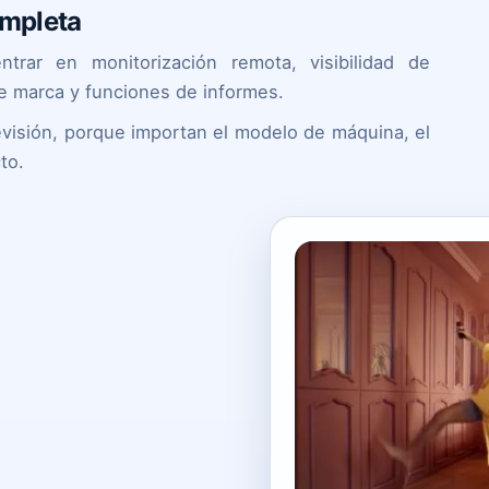
ompleta
trar en monitorización remota, visibilidad de
de marca y funciones de informes.
evisión, porque importan el modelo de máquina, el
to.