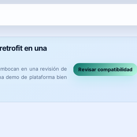
etrofit en una
embocan en una revisión de
Revisar compatibilidad
una demo de plataforma bien