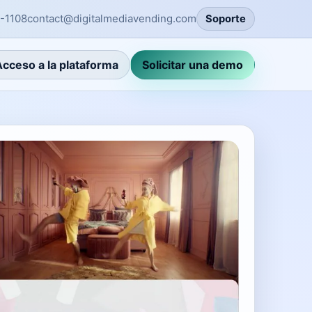
-1108
contact@digitalmediavending.com
Soporte
Acceso a la plataforma
Solicitar una demo