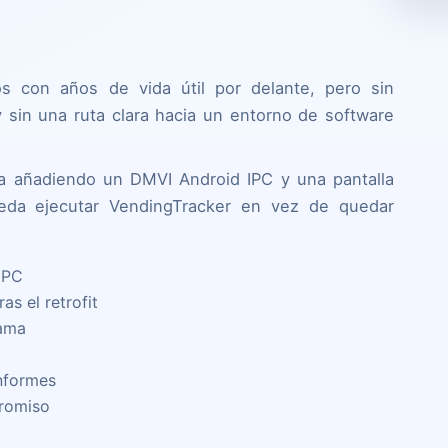
s con años de vida útil por delante, pero sin
y sin una ruta clara hacia un entorno de software
ma añadiendo un DMVI Android IPC y una pantalla
ueda ejecutar VendingTracker en vez de quedar
IPC
s el retrofit
rama
informes
promiso