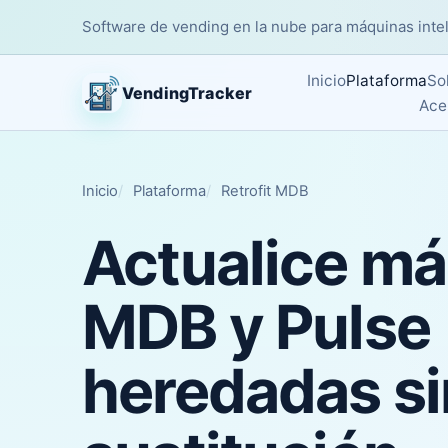
Software de vending en la nube para máquinas intelig
Inicio
Plataforma
So
VendingTracker
Ace
Inicio
Plataforma
Retrofit MDB
Actualice m
MDB y Pulse
heredadas si