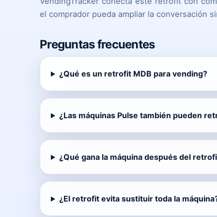
VendingTracker conecta este retrofit con comp
el comprador pueda ampliar la conversación sin
Preguntas frecuentes
¿Qué es un retrofit MDB para vending?
¿Las máquinas Pulse también pueden retr
¿Qué gana la máquina después del retrofi
¿El retrofit evita sustituir toda la máquina