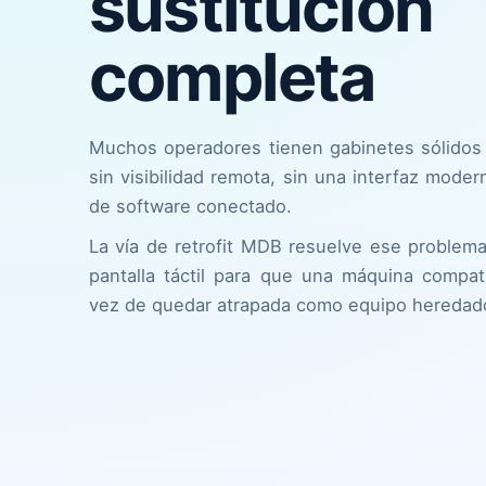
sustitución
completa
Muchos operadores tienen gabinetes sólidos c
sin visibilidad remota, sin una interfaz moder
de software conectado.
La vía de retrofit MDB resuelve ese proble
pantalla táctil para que una máquina compa
vez de quedar atrapada como equipo heredad