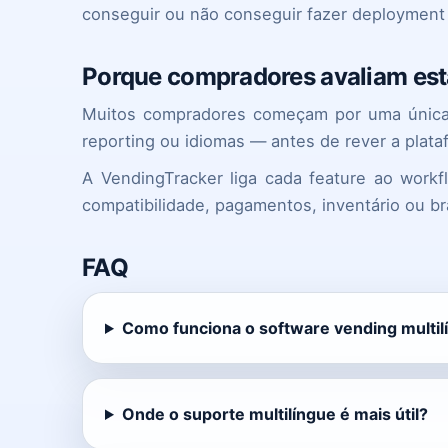
conseguir ou não conseguir fazer deployment
Porque compradores avaliam esta
Muitos compradores começam por uma única q
reporting ou idiomas — antes de rever a plataf
A VendingTracker liga cada feature ao work
compatibilidade, pagamentos, inventário ou b
FAQ
Como funciona o software vending multil
Onde o suporte multilíngue é mais útil?