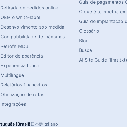
Guia de pagamentos 
Retirada de pedidos online
O que é telemetria em
OEM e white-label
Guia de implantação 
Desenvolvimento sob medida
Glossário
Compatibilidade de máquinas
Blog
Retrofit MDB
Busca
Editor de aparência
AI Site Guide (llms.txt
Experiência touch
Multilíngue
Relatórios financeiros
Otimização de rotas
Integrações
tuguês (Brasil)
日本語
Italiano