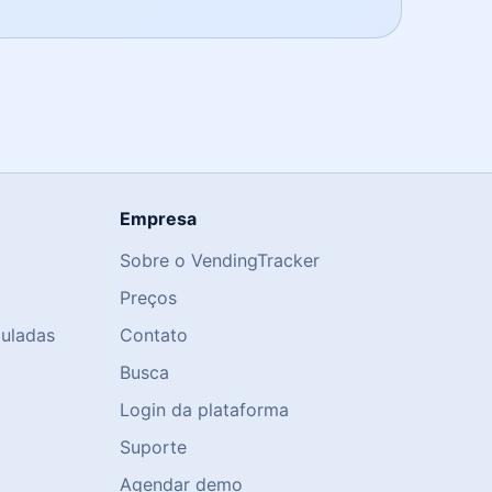
Empresa
Sobre o VendingTracker
Preços
guladas
Contato
Busca
Login da plataforma
Suporte
Agendar demo