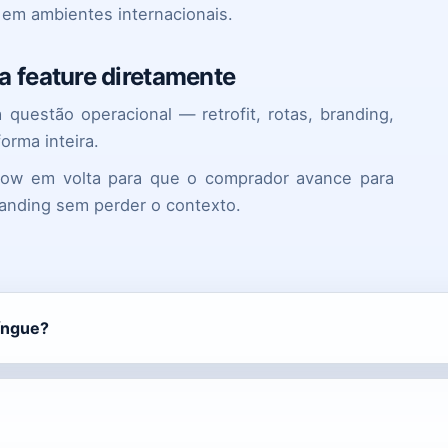
 em ambientes internacionais.
 feature diretamente
uestão operacional — retrofit, rotas, branding,
orma inteira.
flow em volta para que o comprador avance para
randing sem perder o contexto.
íngue?