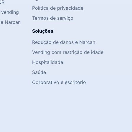
QR
Política de privacidade
 vending
Termos de serviço
de Narcan
Soluções
Redução de danos e Narcan
Vending com restrição de idade
)
Hospitalidade
Saúde
Corporativo e escritório