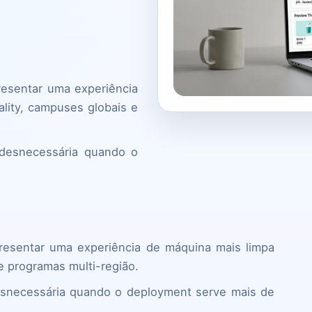
resentar uma experiência
lity, campuses globais e
 desnecessária quando o
presentar uma experiência de máquina mais limpa
e programas multi-região.
desnecessária quando o deployment serve mais de