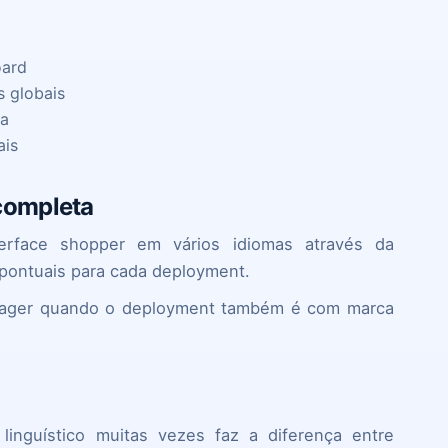
oard
s globais
ca
ais
completa
terface shopper em vários idiomas através da
pontuais para cada deployment.
nager quando o deployment também é com marca
linguístico muitas vezes faz a diferença entre