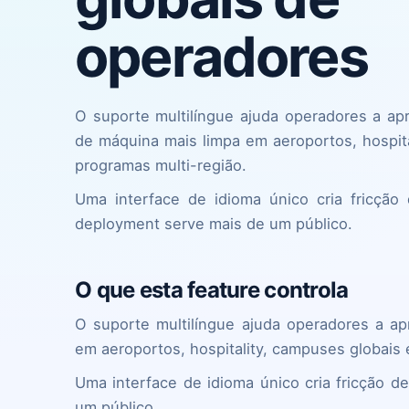
operadores
O suporte multilíngue ajuda operadores a ap
de máquina mais limpa em aeroportos, hospita
programas multi-região.
Uma interface de idioma único cria fricção
deployment serve mais de um público.
O que esta feature controla
O suporte multilíngue ajuda operadores a a
em aeroportos, hospitality, campuses globais 
Uma interface de idioma único cria fricção 
um público.