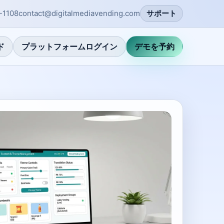
-1108
contact@digitalmediavending.com
サポート
ド
プラットフォームログイン
デモを予約