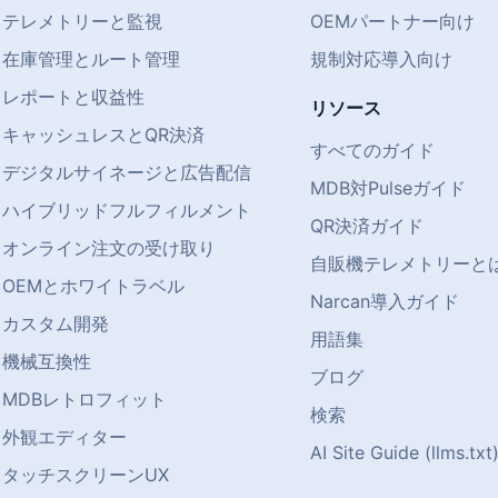
テレメトリーと監視
OEMパートナー向け
在庫管理とルート管理
規制対応導入向け
レポートと収益性
リソース
キャッシュレスとQR決済
すべてのガイド
デジタルサイネージと広告配信
MDB対Pulseガイド
ハイブリッドフルフィルメント
QR決済ガイド
オンライン注文の受け取り
自販機テレメトリーと
OEMとホワイトラベル
Narcan導入ガイド
カスタム開発
用語集
機械互換性
ブログ
MDBレトロフィット
検索
外観エディター
AI Site Guide (llms.txt
タッチスクリーンUX