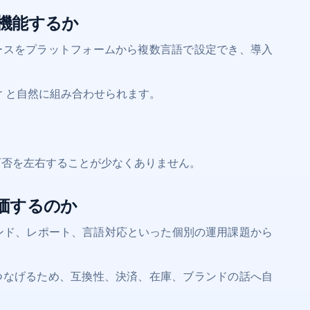
機能するか
ーフェースをプラットフォームから複数言語で設定でき、導入
ger と自然に組み合わせられます。
可否を左右することが少なくありません。
価するのか
ンド、レポート、言語対応といった個別の運用課題から
。
ローにつなげるため、互換性、決済、在庫、ブランドの話へ自