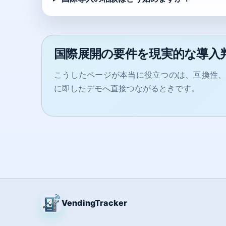
国際展開の要件を現実的な導入
こうしたページが本当に役立つのは、互換性
に即したデモへ直接つながるときです。
VendingTracker