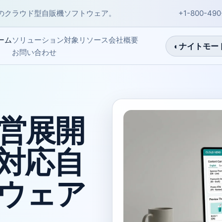
のクラウド型自販機ソフトウェア。
+1-800-490
会社概要
ーム
ソリューション
対象
リソース
◐
ナイトモー
お問い合わせ
営展開
対応自
ウェア