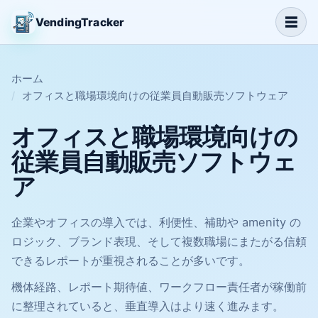
☰
VendingTracker
ホーム
オフィスと職場環境向けの従業員自動販売ソフトウェア
オフィスと職場環境向けの
従業員自動販売ソフトウェ
ア
企業やオフィスの導入では、利便性、補助や amenity の
ロジック、ブランド表現、そして複数職場にまたがる信頼
できるレポートが重視されることが多いです。
機体経路、レポート期待値、ワークフロー責任者が稼働前
に整理されていると、垂直導入はより速く進みます。