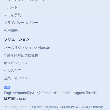
サポート
デモを予約
プライバシーポリシー
利用規約
ソリューション
ハームリダクションとNarcan
年齢制限対応の自販機
ホスピタリティ
ヘルスケア
企業・オフィス
言語
English
Español
简体中文
Français
Deutsch
Português (Brasil)
日本語
Italiano
プライバシーポリシー
|
利用規約
|
Accessibility
|
Shipping Policy
|
Returns & Refunds
|