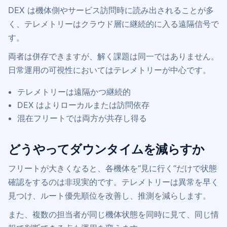
DEX は機体側やサービス訪問時に読み出されることが多
く、テレメトリーはクラウド層に継続的に入る遠隔信号で
す。
両者は併存できますが、解く課題は同一ではありません。
日常運用の可視性においてはテレメトリーが中心です。
テレメトリーは遠隔かつ継続的
DEX はよりローカルまたは訪問依存
混在フリートでは両方が共存し得る
どうやってダウンタイムを減らすか
フリートが大きくなると、各機体を“見に行く”だけで状態
確認をするのは非現実的です。テレメトリーは異常を早く
見つけ、ルート優先順位を改善し、推測を減らします。
また、複数の担当者が同じ機体状態を同時に見て、同じ情