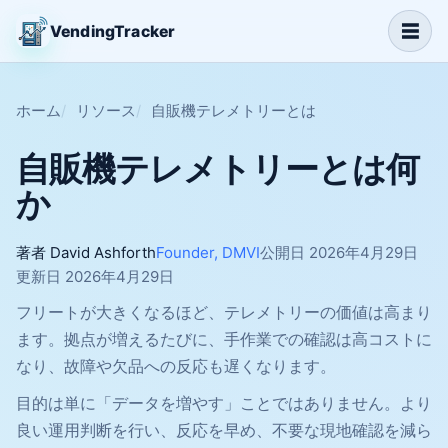
☰
VendingTracker
ホーム
リソース
自販機テレメトリーとは
自販機テレメトリーとは何
か
著者 David Ashforth
Founder, DMVI
公開日 2026年4月29日
更新日 2026年4月29日
フリートが大きくなるほど、テレメトリーの価値は高まり
ます。拠点が増えるたびに、手作業での確認は高コストに
なり、故障や欠品への反応も遅くなります。
目的は単に「データを増やす」ことではありません。より
良い運用判断を行い、反応を早め、不要な現地確認を減ら