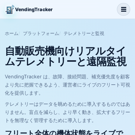
☰
VendingTracker
ホーム
プラットフォーム
テレメトリーと監視
自動販売機向けリアルタイ
ムテレメトリーと遠隔監視
VendingTracker は、故障、接続問題、補充優先度を顧客
より先に把握できるよう、運営者にライブのフリート可視
化を提供します。
テレメトリーはデータを眺めるために導入するものではあ
りません。盲点を減らし、より早く動き、拡大するフリー
トを無理なく管理するために導入します。
フリート全体の機体状態をライブで