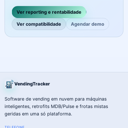
Ver reporting e rentabilidade
Ver compatibilidade
Agendar demo
VendingTracker
Software de vending em nuvem para máquinas
inteligentes, retrofits MDB/Pulse e frotas mistas
geridas em uma só plataforma.
TELEFONE