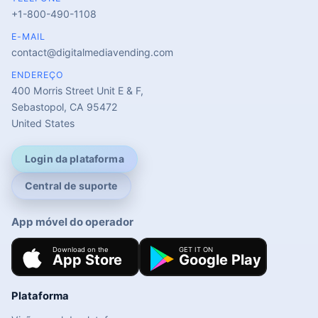
+1-800-490-1108
E-MAIL
contact@digitalmediavending.com
ENDEREÇO
400 Morris Street Unit E & F,
Sebastopol, CA 95472
United States
Login da plataforma
Central de suporte
App móvel do operador
Plataforma