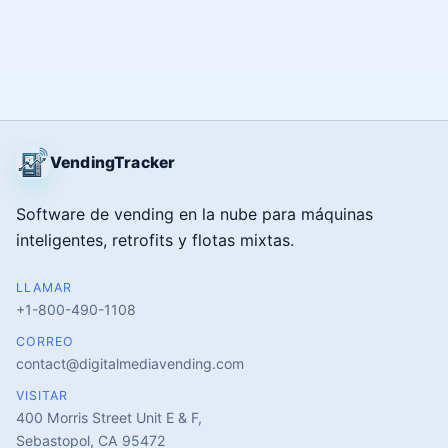
VendingTracker
Software de vending en la nube para máquinas
inteligentes, retrofits y flotas mixtas.
LLAMAR
+1-800-490-1108
CORREO
contact@digitalmediavending.com
VISITAR
400 Morris Street Unit E & F,
Sebastopol, CA 95472