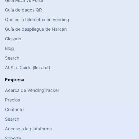
Guía MDB vs Pulse
Guía de pagos QR
Qué es la telemetría en vending
Guía de despliegue de Narcan
Glosario
Blog
Search
AI Site Guide (llms.txt)
Empresa
Acerca de VendingTracker
Precios
Contacto
Search
Acceso a la plataforma
Soporte