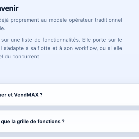
venir
 déjà proprement au modèle opérateur traditionnel
le.
ur une liste de fonctionnalités. Elle porte sur le
el s’adapte à sa flotte et à son workflow, ou si elle
el du concurrent.
ker et VendMAX ?
que la grille de fonctions ?