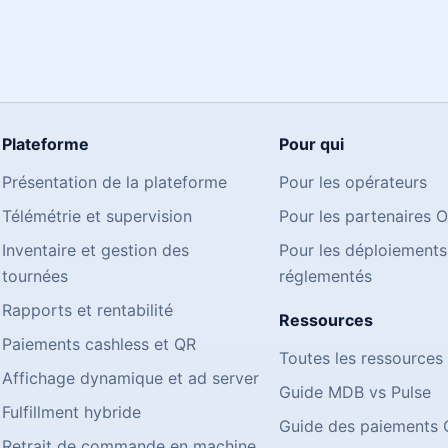
Plateforme
Pour qui
Présentation de la plateforme
Pour les opérateurs
Télémétrie et supervision
Pour les partenaires 
Inventaire et gestion des
Pour les déploiements
tournées
réglementés
Rapports et rentabilité
Ressources
Paiements cashless et QR
Toutes les ressources
Affichage dynamique et ad server
Guide MDB vs Pulse
Fulfillment hybride
Guide des paiements
Retrait de commande en machine