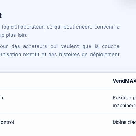
t
logiciel opérateur, ce qui peut encore convenir à
p plus loin.
pour des acheteurs qui veulent que la couche
rnisation retrofit et des histoires de déploiement
VendMA
th
Position p
machine/r
ontrol
Moins d’a