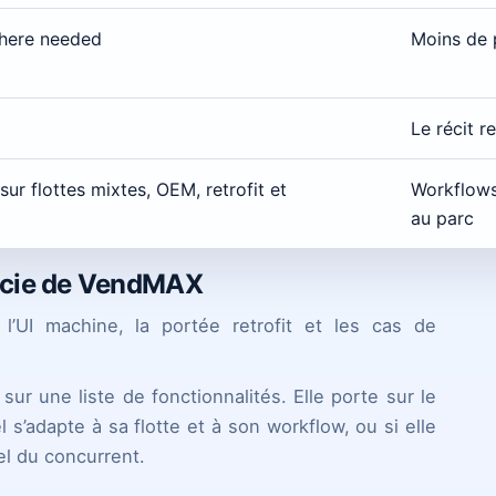
here needed
Moins de p
Le récit r
ur flottes mixtes, OEM, retrofit et
Workflows 
au parc
encie de VendMAX
l’UI machine, la portée retrofit et les cas de
ur une liste de fonctionnalités. Elle porte sur le
el s’adapte à sa flotte et à son workflow, ou si elle
el du concurrent.