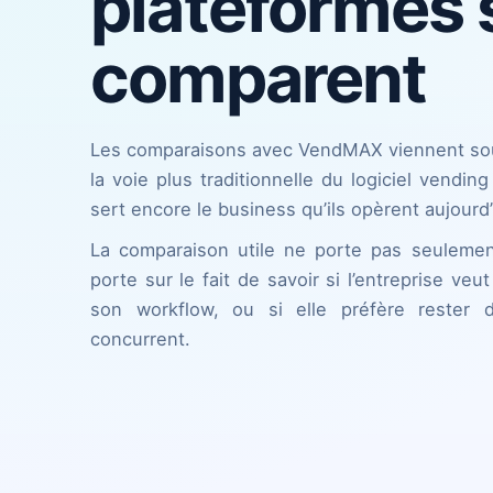
plateformes 
comparent
Les comparaisons avec VendMAX viennent sou
la voie plus traditionnelle du logiciel vendin
sert encore le business qu’ils opèrent aujourd’
La comparaison utile ne porte pas seulement 
porte sur le fait de savoir si l’entreprise veut
son workflow, ou si elle préfère rester 
concurrent.