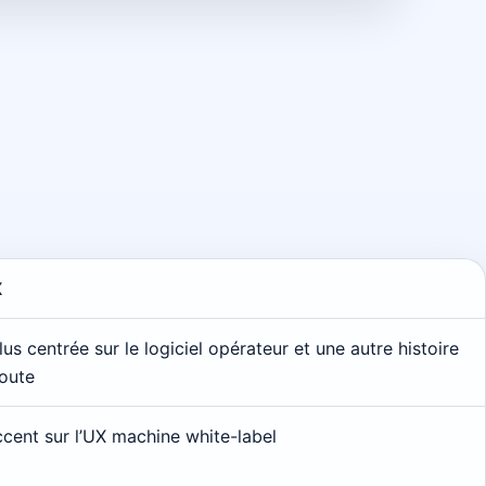
X
lus centrée sur le logiciel opérateur et une autre histoire
oute
ccent sur l’UX machine white-label