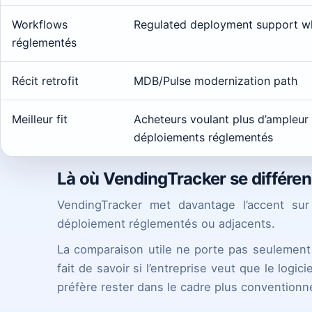
Workflows
Regulated deployment support w
réglementés
Récit retrofit
MDB/Pulse modernization path
Meilleur fit
Acheteurs voulant plus d’ampleur s
déploiements réglementés
Là où VendingTracker se différ
VendingTracker met davantage l’accent sur 
déploiement réglementés ou adjacents.
La comparaison utile ne porte pas seulement s
fait de savoir si l’entreprise veut que le logici
préfère rester dans le cadre plus conventionn