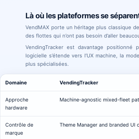
Là où les plateformes se séparen
VendMAX porte un héritage plus classique de 
des flottes qui n’ont pas besoin d’aller beaucou
VendingTracker est davantage positionné 
logicielle s’étende vers l’UX machine, la mode
plus spécialisées.
Domaine
VendingTracker
Approche
Machine-agnostic mixed-fleet pa
hardware
Contrôle de
Theme Manager and branded UI c
marque