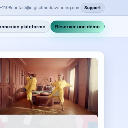
-1108
contact@digitalmediavending.com
Support
onnexion plateforme
Réserver une démo