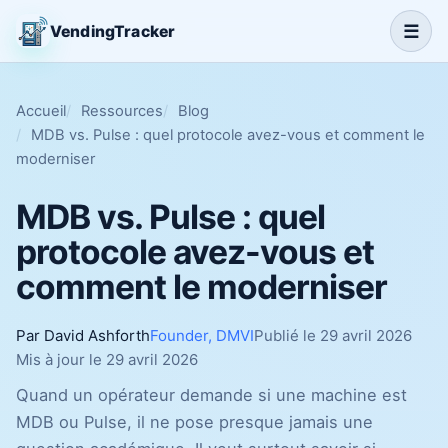
☰
VendingTracker
Accueil
Ressources
Blog
MDB vs. Pulse : quel protocole avez-vous et comment le
moderniser
MDB vs. Pulse : quel
protocole avez-vous et
comment le moderniser
Par David Ashforth
Founder, DMVI
Publié le 29 avril 2026
Mis à jour le 29 avril 2026
Quand un opérateur demande si une machine est
MDB ou Pulse, il ne pose presque jamais une