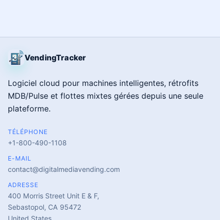
VendingTracker
Logiciel cloud pour machines intelligentes, rétrofits
MDB/Pulse et flottes mixtes gérées depuis une seule
plateforme.
TÉLÉPHONE
+1-800-490-1108
E-MAIL
contact@digitalmediavending.com
ADRESSE
400 Morris Street Unit E & F,
Sebastopol, CA 95472
United States