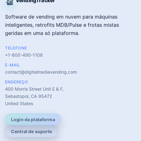
VendingTracker
Software de vending em nuvem para máquinas
inteligentes, retrofits MDB/Pulse e frotas mistas
geridas em uma só plataforma.
TELEFONE
+1-800-490-1108
E-MAIL
contact@digitalmediavending.com
ENDEREÇO
400 Morris Street Unit E & F,
Sebastopol, CA 95472
United States
Login da plataforma
Central de suporte