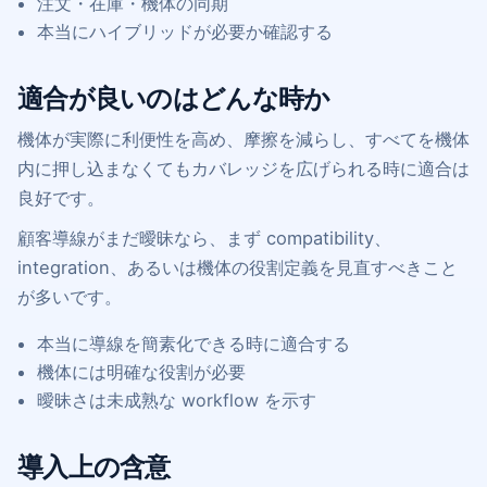
注文・在庫・機体の同期
本当にハイブリッドが必要か確認する
適合が良いのはどんな時か
機体が実際に利便性を高め、摩擦を減らし、すべてを機体
内に押し込まなくてもカバレッジを広げられる時に適合は
良好です。
顧客導線がまだ曖昧なら、まず compatibility、
integration、あるいは機体の役割定義を見直すべきこと
が多いです。
本当に導線を簡素化できる時に適合する
機体には明確な役割が必要
曖昧さは未成熟な workflow を示す
導入上の含意