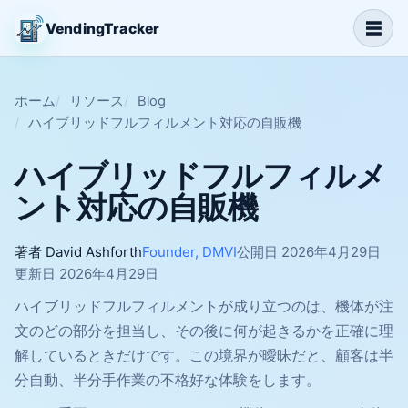
☰
VendingTracker
ホーム
リソース
Blog
ハイブリッドフルフィルメント対応の自販機
ハイブリッドフルフィルメ
ント対応の自販機
著者 David Ashforth
Founder, DMVI
公開日 2026年4月29日
更新日 2026年4月29日
ハイブリッドフルフィルメントが成り立つのは、機体が注
文のどの部分を担当し、その後に何が起きるかを正確に理
解しているときだけです。この境界が曖昧だと、顧客は半
分自動、半分手作業の不格好な体験をします。