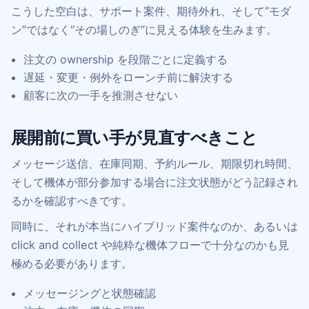
こうした空白は、サポート案件、期待外れ、そして“モダ
ン”ではなく“その場しのぎ”に見える体験を生みます。
注文の ownership を段階ごとに定義する
遅延・変更・例外をローンチ前に解決する
顧客に次の一手を推測させない
展開前に買い手が見直すべきこと
メッセージ送信、在庫同期、予約ルール、期限切れ時間、
そして機体が部分参加する場合に注文状態がどう記録され
るかを確認すべきです。
同時に、それが本当にハイブリッド案件なのか、あるいは
click and collect や純粋な機体フローで十分なのかも見
極める必要があります。
メッセージングと状態確認