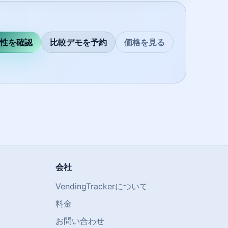
性を確認
比較デモを予約
価格を見る
会社
VendingTrackerについて
料金
お問い合わせ