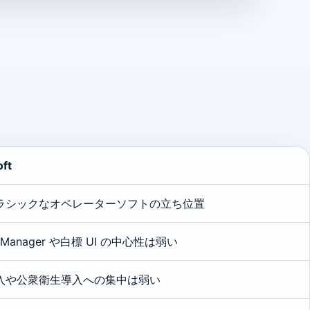
ft
ラシックなオペレーターソフトの立ち位置
 Manager や白標 UI の中心性は弱い
入や公衆衛生導入への集中は弱い